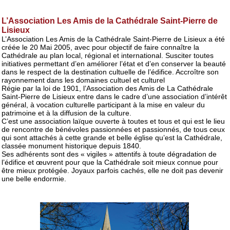
L’Association Les Amis de la Cathédrale Saint-Pierre de
Lisieux
L’Association Les Amis de la Cathédrale Saint-Pierre de Lisieux a été
créée le 20 Mai 2005, avec pour objectif de faire connaître la
Cathédrale au plan local, régional et international. Susciter toutes
initiatives permettant d’en améliorer l’état et d’en conserver la beauté
dans le respect de la destination cultuelle de l’édifice. Accroître son
rayonnement dans les domaines cultuel et culturel
Régie par la loi de 1901, l’Association des Amis de La Cathédrale
Saint-Pierre de Lisieux entre dans le cadre d’une association d’intérêt
général, à vocation culturelle participant à la mise en valeur du
patrimoine et à la diffusion de la culture.
C’est une association laïque ouverte à toutes et tous et qui est le lieu
de rencontre de bénévoles passionnées et passionnés, de tous ceux
qui sont attachés à cette grande et belle église qu’est la Cathédrale,
classée monument historique depuis 1840.
Ses adhérents sont des « vigiles » attentifs à toute dégradation de
l’édifice et œuvrent pour que la Cathédrale soit mieux connue pour
être mieux protégée. Joyaux parfois cachés, elle ne doit pas devenir
une belle endormie.