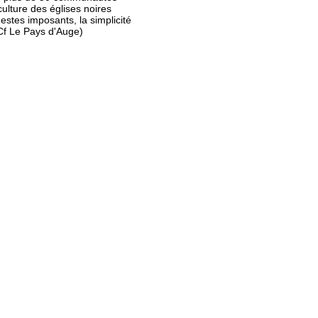
ulture des églises noires
estes imposants, la simplicité
 (Cf Le Pays d'Auge)