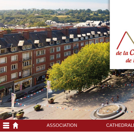
ASSOCIATION
CATHEDRAL
Association
Découverte