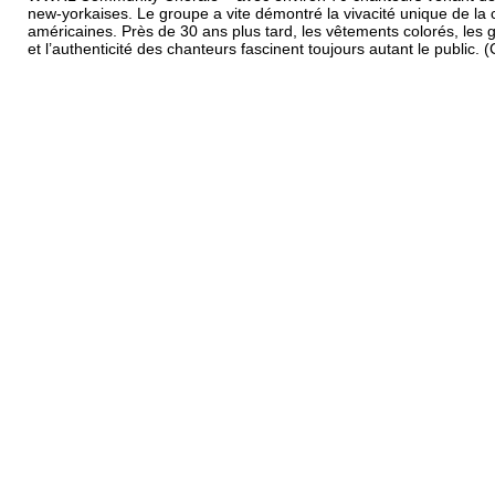
new-yorkaises. Le groupe a vite démontré la vivacité unique de la c
américaines. Près de 30 ans plus tard, les vêtements colorés, les g
et l’authenticité des chanteurs fascinent toujours autant le public.