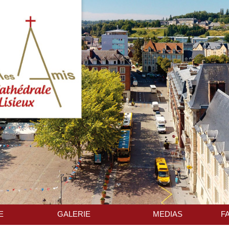
E
GALERIE
MEDIAS
F