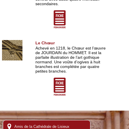
secondaires.
Le Chœur
Achevé en 1218, le Chœur est l’œuvre
de JOURDAIN du HOMMET. Il est la
parfaite illustration de l’art gothique
normand. Une voûte d’ogives à huit
branches est complétée par quatre
petites branches.
Amis de la Cathédrale de Lisieux