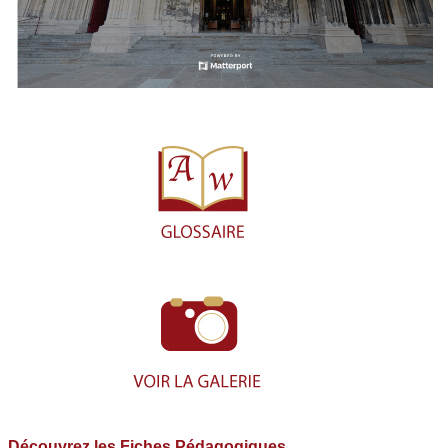
Découvrez les Fiches Pédagogiques