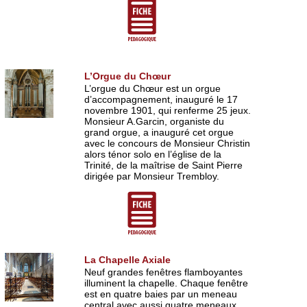
L’Orgue du Chœur
L’orgue du Chœur est un orgue
d’accompagnement, inauguré le 17
novembre 1901, qui renferme 25 jeux.
Monsieur A.Garcin, organiste du
grand orgue, a inauguré cet orgue
avec le concours de Monsieur Christin
alors ténor solo en l’église de la
Trinité, de la maîtrise de Saint Pierre
dirigée par Monsieur Trembloy.
La Chapelle Axiale
Neuf grandes fenêtres flamboyantes
illuminent la chapelle. Chaque fenêtre
est en quatre baies par un meneau
central avec aussi quatre meneaux