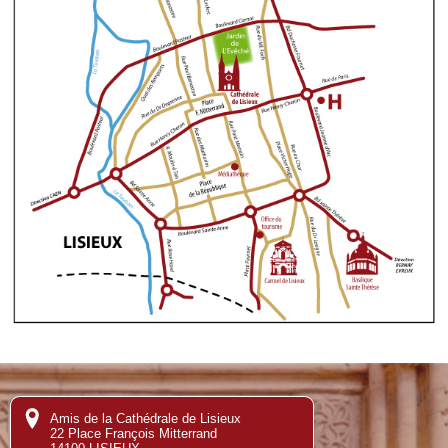
Amis de la Cathédrale de Lisieux
22 Place François Mitterrand